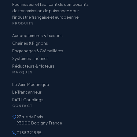
Fournisseur et fabricant de composants
de transmission de puissance pour
l'industrie française et européenne.
PRODUITS
Accouplements & Liaisons
Chaînes & Pignons
Engrenages & Crémaillères
Systèmes Linéaires
Réducteurs & Moteurs
MARQUES
Le Vérin Mécanique
Le Trancanneur
RATHI Couplings
CONTACT
27 rue de Paris
93000 Bobigny, France
01 88 32 18 85