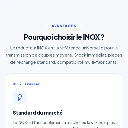
AVANTAGES
Pourquoi choisir le INOX ?
Le réducteur INOX est la référence universelle pour la
transmission de couples moyens. Stock immédiat, pièces
de rechange standard, compatibilité multi-fabricants.
01 / AVANTAGE
Standard du marché
Le INOX est l'accouplement à mâchoires Jaw-Flex le plus