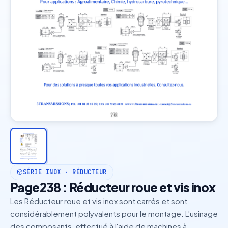
SÉRIE INOX · RÉDUCTEUR
Page238 : Réducteur roue et vis inox
Les Réducteur roue et vis inox sont carrés et sont
considérablement polyvalents pour le montage. L'usinage
des composants, effectué à l'aide de machines à