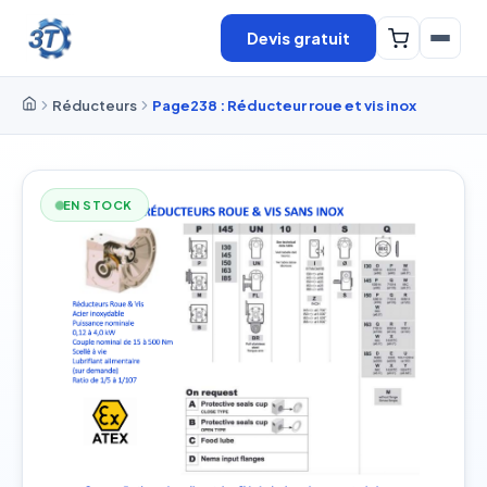
Devis gratuit
Réducteurs
Page238 : Réducteur roue et vis inox
EN STOCK