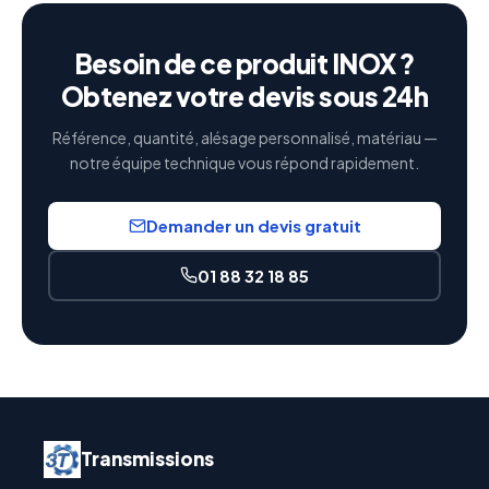
Besoin de ce produit INOX ?
Obtenez votre devis sous 24h
Référence, quantité, alésage personnalisé, matériau —
notre équipe technique vous répond rapidement.
Demander un devis gratuit
01 88 32 18 85
Transmissions