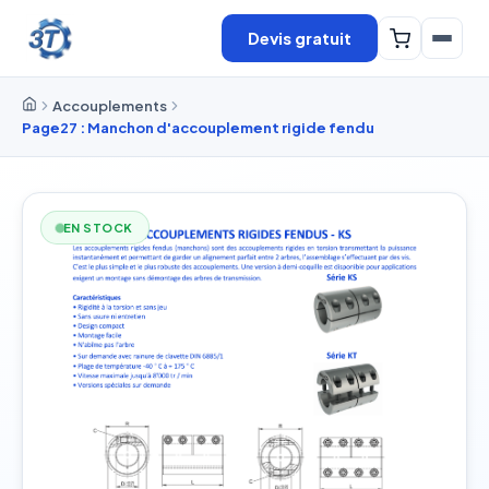
Devis gratuit
Accouplements
Page27 : Manchon d'accouplement rigide fendu
EN STOCK