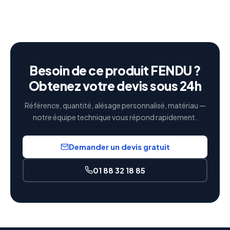
Besoin de ce produit FENDU ?
Obtenez votre devis sous 24h
Référence, quantité, alésage personnalisé, matériau —
notre équipe technique vous répond rapidement.
Demander un devis gratuit
01 88 32 18 85