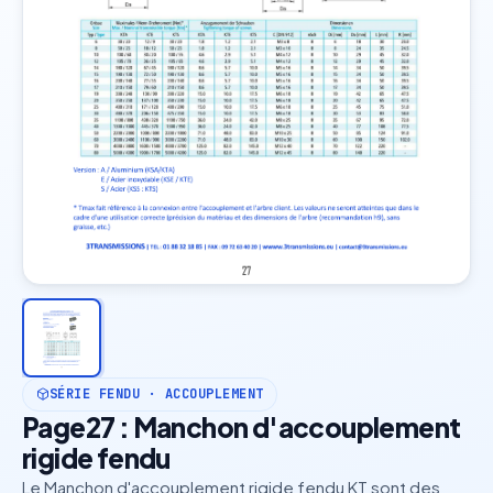
SÉRIE FENDU · ACCOUPLEMENT
Page27 : Manchon d'accouplement
rigide fendu
Le Manchon d'accouplement rigide fendu KT sont des