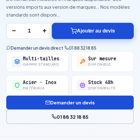
versions imports aux version de marques… Nos modèles
standards sont disponi…
−
+
Ajouter au devis
Demander un devis direct
·
01 88 32 18 85
Multi-tailles
Sur mesure
GAMME STANDARD
DISPONIBLE
Acier · Inox
Stock 48h
MATÉRIAUX
DISPONIBILITÉ
Demander un devis
01 88 32 18 85