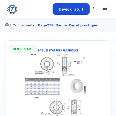
Devis gratuit
Composants
Page277 : Bague d'arrêt plastique
EN STOCK