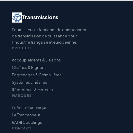
Transmissions
Fournisseur et fabricant de composants
de transmission de puissance pour
l'industrie française et européenne.
PRODUITS
Accouplements & Liaisons
Chaînes & Pignons
Engrenages & Crémaillères
Systèmes Linéaires
Réducteurs & Moteurs
MARQUES
Le Vérin Mécanique
Le Trancanneur
RATHI Couplings
CONTACT