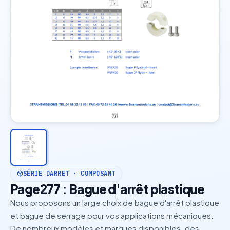
SÉRIE DARRET · COMPOSANT
Page277 : Bague d'arrêt plastique
Nous proposons un large choix de bague d'arrêt plastique
et bague de serrage pour vos applications mécaniques.
De nombreux modèles et marques disponibles. des