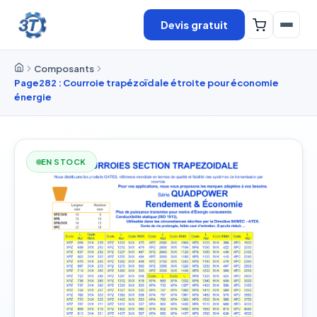
Devis gratuit
Composants
Page282 : Courroie trapézoïdale étroite pour économie
énergie
EN STOCK