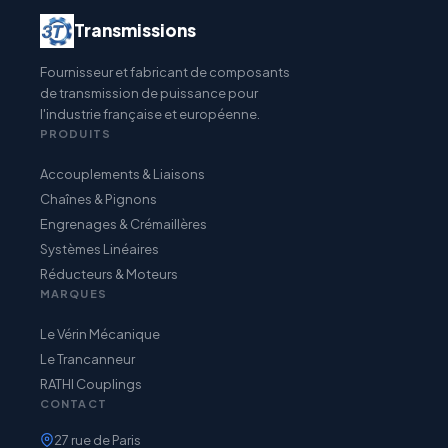
Transmissions
Fournisseur et fabricant de composants
de transmission de puissance pour
l'industrie française et européenne.
PRODUITS
Accouplements & Liaisons
Chaînes & Pignons
Engrenages & Crémaillères
Systèmes Linéaires
Réducteurs & Moteurs
MARQUES
Le Vérin Mécanique
Le Trancanneur
RATHI Couplings
CONTACT
27 rue de Paris