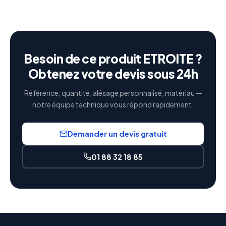
Besoin de ce produit ETROITE ?
Obtenez votre devis sous 24h
Référence, quantité, alésage personnalisé, matériau —
notre équipe technique vous répond rapidement.
Demander un devis gratuit
01 88 32 18 85