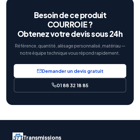
Besoin de ce produit
COURROIE ?
Obtenez votre devis sous 24h
Référence, quantité, alésage personnalisé, matériau —
notre équipe technique vous répond rapidement.
Demander un devis gratuit
01 88 32 18 85
Transmissions