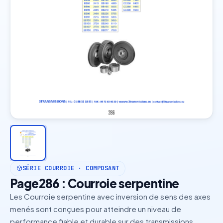
SÉRIE COURROIE · COMPOSANT
Page286 : Courroie serpentine
Les Courroie serpentine avec inversion de sens des axes
menés sont conçues pour atteindre un niveau de
performance fiable et durable sur des transmissions