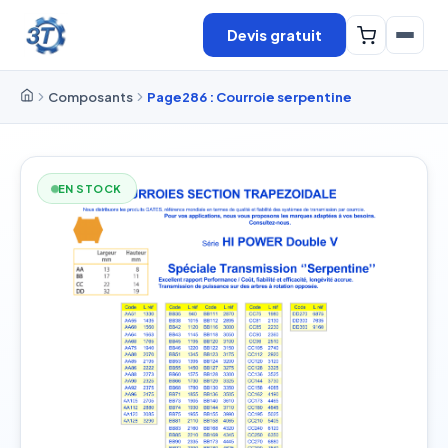
Devis gratuit
Composants
Page286 : Courroie serpentine
EN STOCK