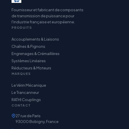
Fournisseur et fabricant de composants
de transmission de puissance pour
l'industrie française et européenne.
PRODUITS
Accouplements & Liaisons
Chaînes & Pignons
Engrenages & Crémaillères
Systèmes Linéaires
Réducteurs & Moteurs
MARQUES
Le Vérin Mécanique
Le Trancanneur
RATHI Couplings
CONTACT
27 rue de Paris
93000 Bobigny, France