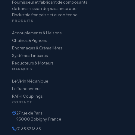
Fournisseur et fabricant de composants
de transmission de puissance pour
l'industrie française et européenne.
PRODUITS
Accouplements & Liaisons
Chaînes & Pignons
Engrenages & Crémaillères
Systèmes Linéaires
Réducteurs & Moteurs
MARQUES
Le Vérin Mécanique
Le Trancanneur
RATHI Couplings
CONTACT
27 rue de Paris
93000 Bobigny, France
01 88 32 18 85