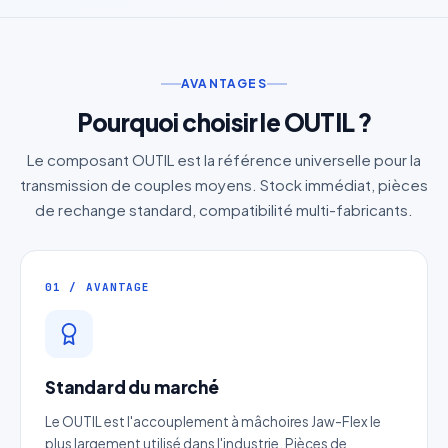
AVANTAGES
Pourquoi choisir le OUTIL ?
Le composant OUTIL est la référence universelle pour la
transmission de couples moyens. Stock immédiat, pièces
de rechange standard, compatibilité multi-fabricants.
01 / AVANTAGE
Standard du marché
Le OUTIL est l'accouplement à mâchoires Jaw-Flex le
plus largement utilisé dans l'industrie. Pièces de