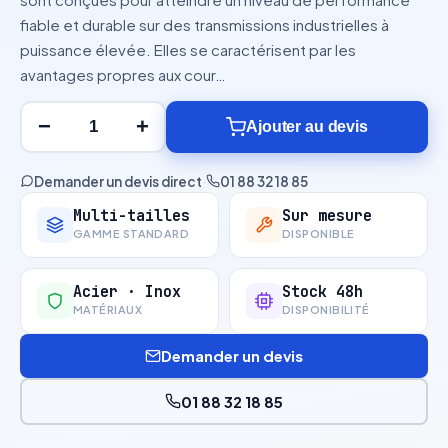
fiable et durable sur des transmissions industrielles à
puissance élevée. Elles se caractérisent par les
avantages propres aux cour…
−
+
Ajouter au devis
Demander un devis direct
·
01 88 32 18 85
Multi-tailles
Sur mesure
GAMME STANDARD
DISPONIBLE
Acier · Inox
Stock 48h
MATÉRIAUX
DISPONIBILITÉ
Demander un devis
01 88 32 18 85