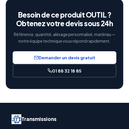
Besoin de ce produit OUTIL ?
Obtenez votre devis sous 24h
Référence, quantité, alésage personnalisé, matériau —
notre équipe technique vous répond rapidement.
Demander un devis gratuit
01 88 32 18 85
Transmissions