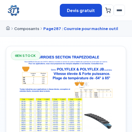
Devis gratuit
Composants
Page287 : Courroie pour machine outil
EN STOCK