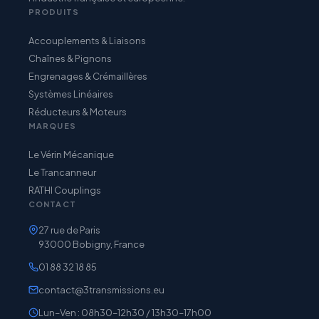
PRODUITS
Accouplements & Liaisons
Chaînes & Pignons
Engrenages & Crémaillères
Systèmes Linéaires
Réducteurs & Moteurs
MARQUES
Le Vérin Mécanique
Le Trancanneur
RATHI Couplings
CONTACT
27 rue de Paris
93000 Bobigny, France
01 88 32 18 85
contact@3transmissions.eu
Lun–Ven : 08h30–12h30 / 13h30–17h00