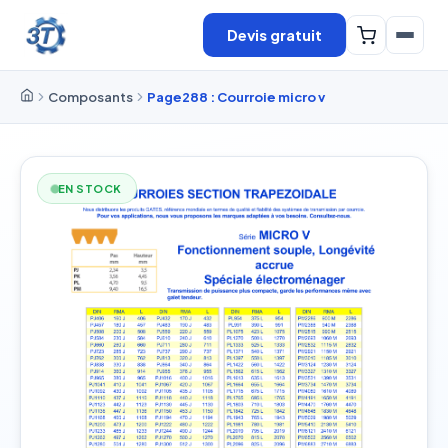
Devis gratuit
Composants
Page288 : Courroie micro v
EN STOCK