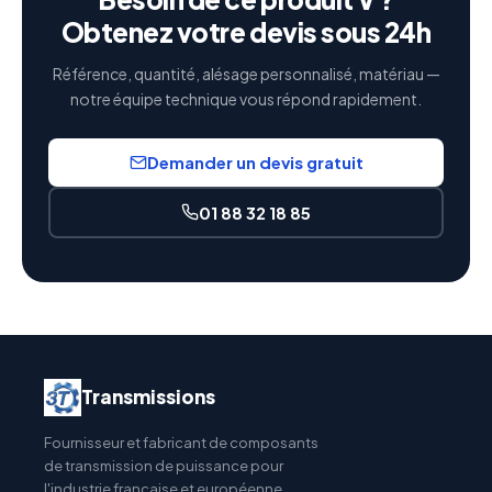
Obtenez votre devis sous 24h
Référence, quantité, alésage personnalisé, matériau —
notre équipe technique vous répond rapidement.
Demander un devis gratuit
01 88 32 18 85
Transmissions
Fournisseur et fabricant de composants
de transmission de puissance pour
l'industrie française et européenne.