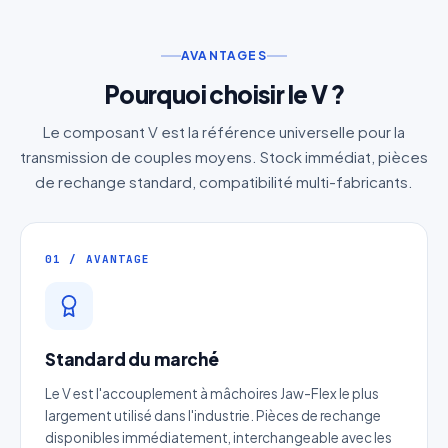
AVANTAGES
Pourquoi choisir le V ?
Le composant V est la référence universelle pour la
transmission de couples moyens. Stock immédiat, pièces
de rechange standard, compatibilité multi-fabricants.
01 / AVANTAGE
Standard du marché
Le V est l'accouplement à mâchoires Jaw-Flex le plus
largement utilisé dans l'industrie. Pièces de rechange
disponibles immédiatement, interchangeable avec les