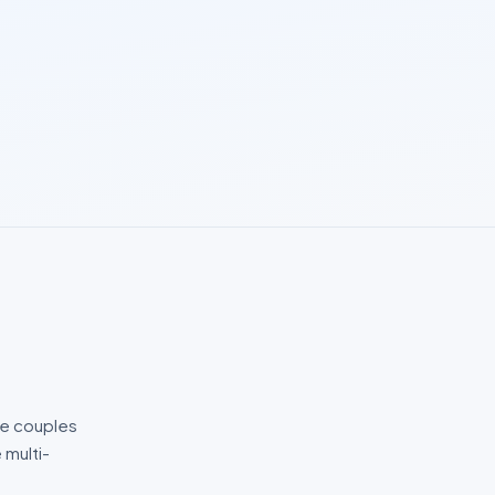
de couples
 multi-