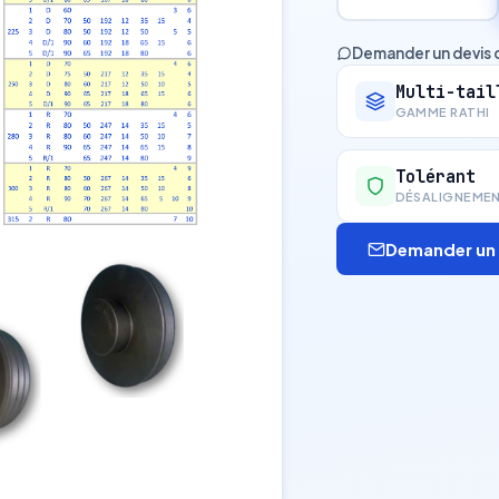
Demander un devis 
Multi-tail
GAMME RATHI
Tolérant
DÉSALIGNEME
Demander un 