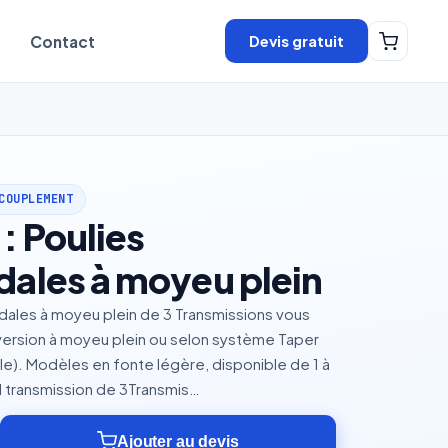
Devis gratuit
Contact
COUPLEMENT
: Poulies
dales à moyeu plein
dales à moyeu plein de 3 Transmissions vous
ersion à moyeu plein ou selon système Taper
e). Modèles en fonte légère, disponible de 1 à
l transmission de 3Transmis…
Ajouter au devis