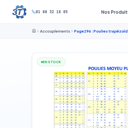
01 88 32 18 85
Nos Produit
Accouplements
Page296 : Poulies trapézoïd
EN STOCK