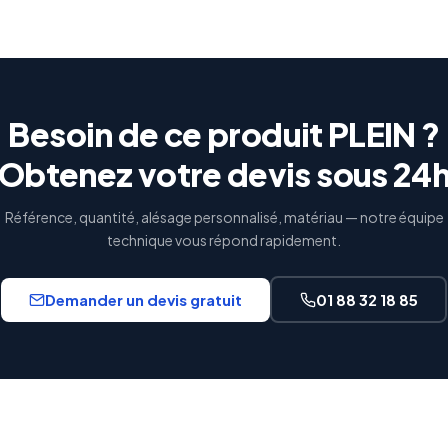
Besoin de ce produit PLEIN ?
Obtenez votre devis sous 24
Référence, quantité, alésage personnalisé, matériau — notre équipe
technique vous répond rapidement.
Demander un devis gratuit
01 88 32 18 85