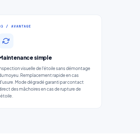
03 / AVANTAGE
Maintenance simple
 à
Inspection visuelle de l'étoile sans démontage
du moyeu. Remplacement rapide en cas
d'usure. Mode dégradé garanti par contact
direct des mâchoires en cas de rupture de
l'étoile.