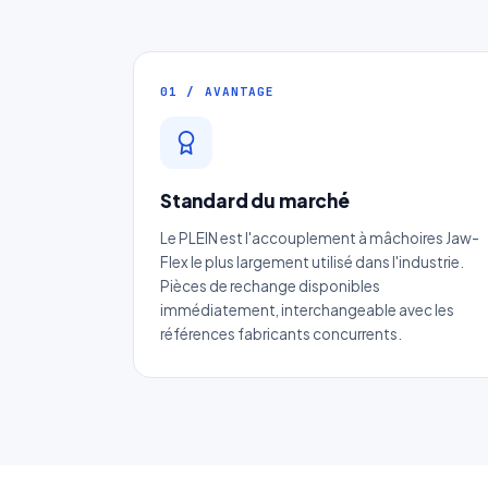
01 / AVANTAGE
Standard du marché
D
Le PLEIN est l'accouplement à mâchoires Jaw-
Flex le plus largement utilisé dans l'industrie.
Pièces de rechange disponibles
immédiatement, interchangeable avec les
références fabricants concurrents.
No
Ema
Ca