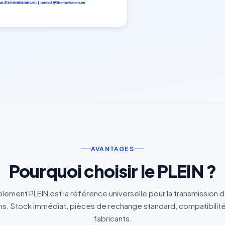
AVANTAGES
Pourquoi choisir le PLEIN ?
lement PLEIN est la référence universelle pour la transmission 
. Stock immédiat, pièces de rechange standard, compatibilité
fabricants.