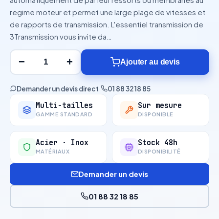
regime moteur et permet une large plage de vitesses et
de rapports de transmission. L'essentiel transmission de
3Transmission vous invite da…
−
+
Ajouter au devis
Demander un devis direct
·
01 88 32 18 85
Multi-tailles
Sur mesure
GAMME STANDARD
DISPONIBLE
Acier · Inox
Stock 48h
MATÉRIAUX
DISPONIBILITÉ
Demander un devis
01 88 32 18 85