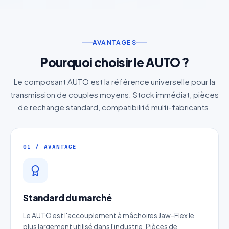
AVANTAGES
Pourquoi choisir le AUTO ?
Le composant AUTO est la référence universelle pour la
transmission de couples moyens. Stock immédiat, pièces
de rechange standard, compatibilité multi-fabricants.
01 / AVANTAGE
Standard du marché
Le AUTO est l'accouplement à mâchoires Jaw-Flex le
plus largement utilisé dans l'industrie. Pièces de