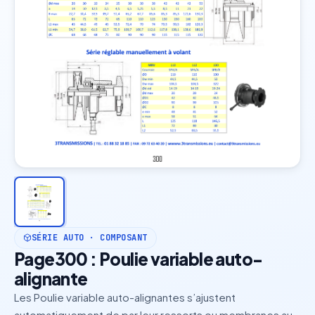
SÉRIE AUTO · COMPOSANT
Page300 : Poulie variable auto-
alignante
Les Poulie variable auto-alignantes s’ajustent
automatiquement de par leur ressorts ou membranes au