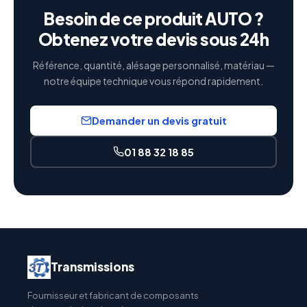
Besoin de ce produit AUTO ?
Obtenez votre devis sous 24h
Référence, quantité, alésage personnalisé, matériau —
notre équipe technique vous répond rapidement.
Demander un devis gratuit
01 88 32 18 85
Transmissions
Fournisseur et fabricant de composants