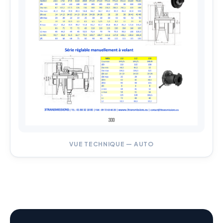
VUE TECHNIQUE — AUTO