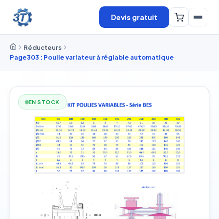
Devis gratuit
Réducteurs
Page303 : Poulie variateur à réglable automatique
EN STOCK