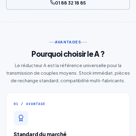
01 88 32 18 85
AVANTAGES
Pourquoi choisir le A ?
Le réducteur A est la référence universelle pour la
transmission de couples moyens. Stock immédiat, pièces
de rechange standard, compatibilité multi-fabricants.
01 / AVANTAGE
Standard du marché