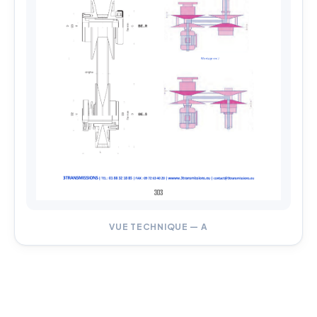
VUE TECHNIQUE — A