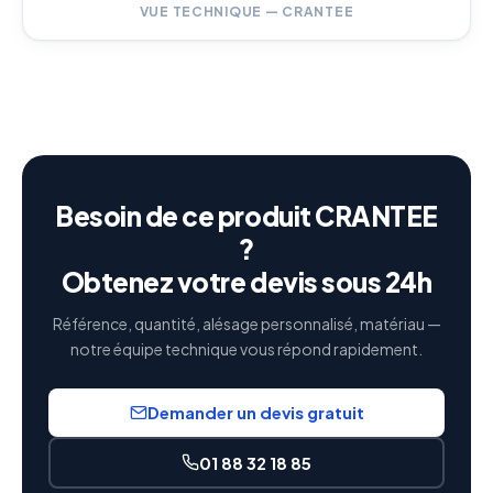
VUE TECHNIQUE — CRANTEE
Besoin de ce produit CRANTEE
?
Obtenez votre devis sous 24h
Référence, quantité, alésage personnalisé, matériau —
notre équipe technique vous répond rapidement.
Demander un devis gratuit
01 88 32 18 85