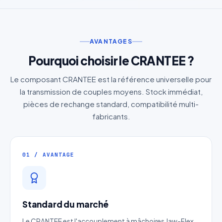
AVANTAGES
Pourquoi choisir le CRANTEE ?
Le composant CRANTEE est la référence universelle pour
la transmission de couples moyens. Stock immédiat,
pièces de rechange standard, compatibilité multi-
fabricants.
01 / AVANTAGE
Standard du marché
Le CRANTEE est l'accouplement à mâchoires Jaw-Flex