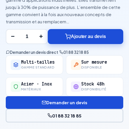
jusqu’à 30% de puissance de plus. L’ensemble de cette
gamme convient à la fois aux nouveaux concepts de
transmission et au remplacem…
−
+
Ajouter au devis
Demander un devis direct
·
01 88 32 18 85
Multi-tailles
Sur mesure
GAMME STANDARD
DISPONIBLE
Acier · Inox
Stock 48h
MATÉRIAUX
DISPONIBILITÉ
Demander un devis
01 88 32 18 85