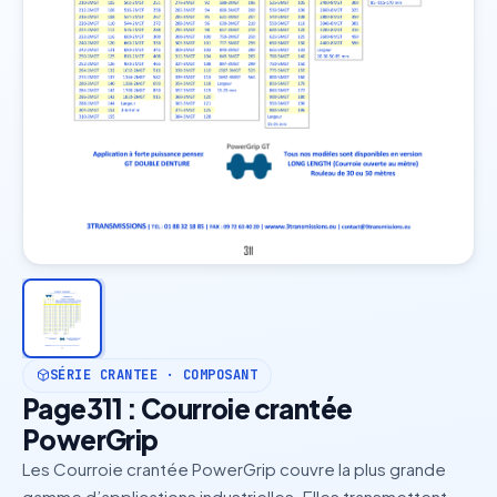
SÉRIE CRANTEE · COMPOSANT
Page311 : Courroie crantée
PowerGrip
Les Courroie crantée PowerGrip couvre la plus grande
gamme d’applications industrielles. Elles transmettent