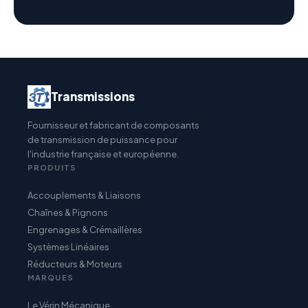
Transmissions
Fournisseur et fabricant de composants
de transmission de puissance pour
l'industrie française et européenne.
PRODUITS
Accouplements & Liaisons
Chaînes & Pignons
Engrenages & Crémaillères
Systèmes Linéaires
Réducteurs & Moteurs
MARQUES
Le Vérin Mécanique