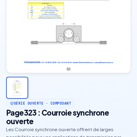
SÉRIE OUVERTE · COMPOSANT
Page323 : Courroie synchrone
ouverte
Les Courroie synchrone ouverte offrent de larges
possibilités pour vos applications de transmission par