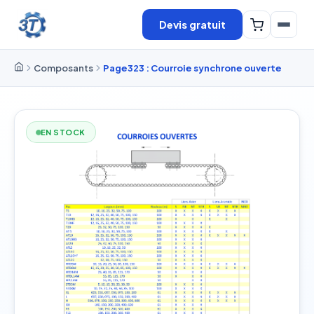
Devis gratuit
Composants
Page323 : Courroie synchrone ouverte
EN STOCK