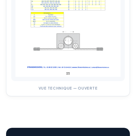
VUE TECHNIQUE — OUVERTE