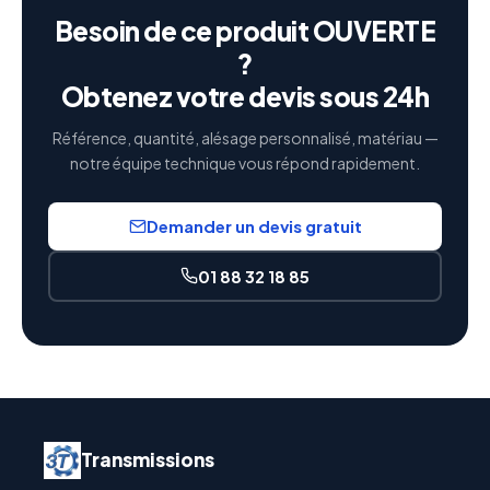
Besoin de ce produit OUVERTE
?
Obtenez votre devis sous 24h
Référence, quantité, alésage personnalisé, matériau —
notre équipe technique vous répond rapidement.
Demander un devis gratuit
01 88 32 18 85
Transmissions