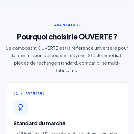
AVANTAGES
Pourquoi choisir le OUVERTE ?
Le composant OUVERTE est la référence universelle pour
la transmission de couples moyens. Stock immédiat,
pièces de rechange standard, compatibilité multi-
fabricants.
01 / AVANTAGE
Standard du marché
Le OUVERTE est l'accouplement à mâchoires Jaw-Flex