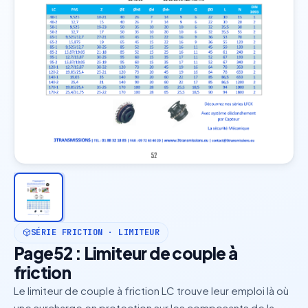
SÉRIE FRICTION · LIMITEUR
Page52 : Limiteur de couple à
friction
Le limiteur de couple à friction LC trouve leur emploi là où
une surcharge en protection sur les composants de la