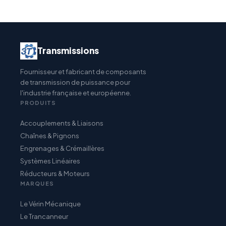
Transmissions
Fournisseur et fabricant de composants
de transmission de puissance pour
l'industrie française et européenne.
PRODUITS
Accouplements & Liaisons
Chaînes & Pignons
Engrenages & Crémaillères
Systèmes Linéaires
Réducteurs & Moteurs
MARQUES
Le Vérin Mécanique
Le Trancanneur