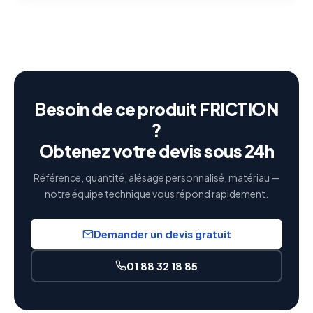
Besoin de ce produit FRICTION
?
Obtenez votre devis sous 24h
Référence, quantité, alésage personnalisé, matériau —
notre équipe technique vous répond rapidement.
Demander un devis gratuit
01 88 32 18 85