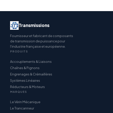
Transmissions
Fournisseur et fabricant de composants
de transmission de puissance pour
l'industrie française et européenne.
PRODUITS
Accouplements & Liaisons
Chaînes & Pignons
Engrenages & Crémaillères
Systèmes Linéaires
Réducteurs & Moteurs
MARQUES
Le Vérin Mécanique
Le Trancanneur