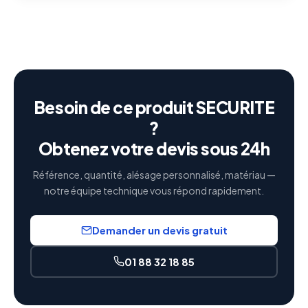
Besoin de ce produit SECURITE
?
Obtenez votre devis sous 24h
Référence, quantité, alésage personnalisé, matériau —
notre équipe technique vous répond rapidement.
Demander un devis gratuit
01 88 32 18 85