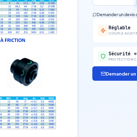
Demander un devis 
Réglable
COUPLE AJUST
Sécurité +
PROTECTION C
Demander un 