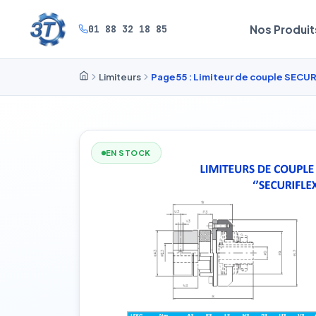
01 88 32 18 85
Nos Produit
Limiteurs
Page55 : Limiteur de couple SECU
EN STOCK