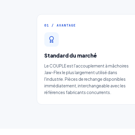
01 / AVANTAGE
Standard du marché
Le COUPLE est l'accouplement à mâchoires
Jaw-Flex le plus largement utilisé dans
l'industrie. Pièces de rechange disponibles
immédiatement, interchangeable avec les
références fabricants concurrents.
No
Ema
Ca