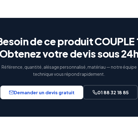
Besoin de ce produit COUPLE 
Obtenez votre devis sous 24
Référence, quantité, alésage personnalisé, matériau — notre équipe
technique vous répond rapidement.
Demander un devis gratuit
01 88 32 18 85