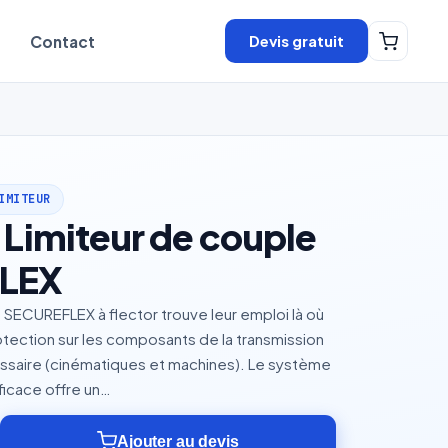
Devis gratuit
Contact
IMITEUR
 Limiteur de couple
LEX
e SECUREFLEX à flector trouve leur emploi là où
tection sur les composants de la transmission
saire (cinématiques et machines). Le système
ficace offre un…
Ajouter au devis