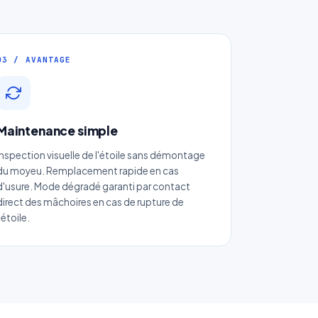
03 / AVANTAGE
Maintenance simple
Inspection visuelle de l'étoile sans démontage
du moyeu. Remplacement rapide en cas
d'usure. Mode dégradé garanti par contact
direct des mâchoires en cas de rupture de
l'étoile.