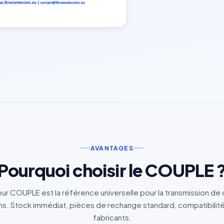
AVANTAGES
Pourquoi choisir le COUPLE 
teur COUPLE est la référence universelle pour la transmission de
. Stock immédiat, pièces de rechange standard, compatibilité
fabricants.