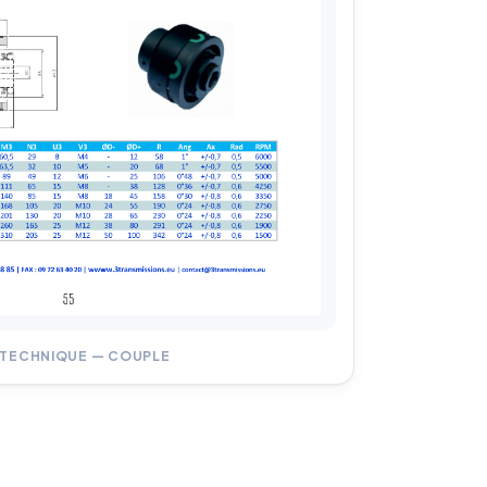
 TECHNIQUE — COUPLE