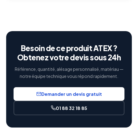
Besoin de ce produit ATEX ?
Obtenez votre devis sous 24h
Référence, quantité, alésage personnalisé, matériau —
notre équipe technique vous répond rapidement.
Demander un devis gratuit
01 88 32 18 85