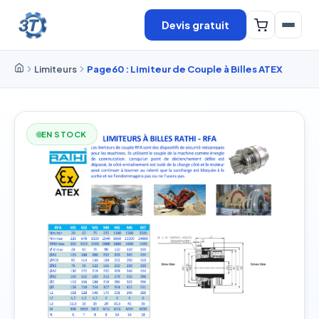
Devis gratuit
Limiteurs
Page60 : Limiteur de Couple à Billes ATEX
EN STOCK