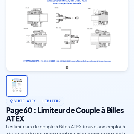
SÉRIE ATEX · LIMITEUR
Page60 : Limiteur de Couple à Billes
ATEX
Les limiteurs de couple à Billes ATEX trouve son emploi là
où une surcharge en protection sur les composants de la