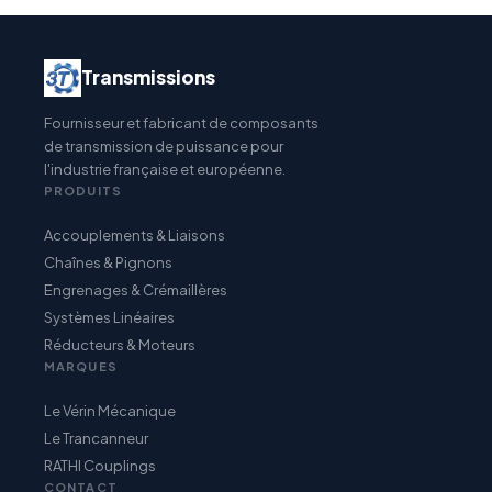
Transmissions
Fournisseur et fabricant de composants
de transmission de puissance pour
l'industrie française et européenne.
PRODUITS
Accouplements & Liaisons
Chaînes & Pignons
Engrenages & Crémaillères
Systèmes Linéaires
Réducteurs & Moteurs
MARQUES
Le Vérin Mécanique
Le Trancanneur
RATHI Couplings
CONTACT