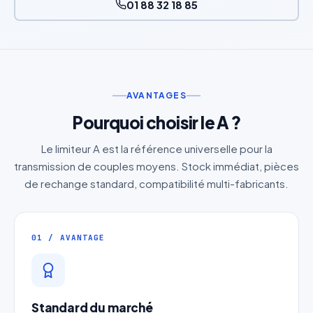
01 88 32 18 85
AVANTAGES
Pourquoi choisir le A ?
Le limiteur A est la référence universelle pour la
transmission de couples moyens. Stock immédiat, pièces
de rechange standard, compatibilité multi-fabricants.
01 / AVANTAGE
Standard du marché