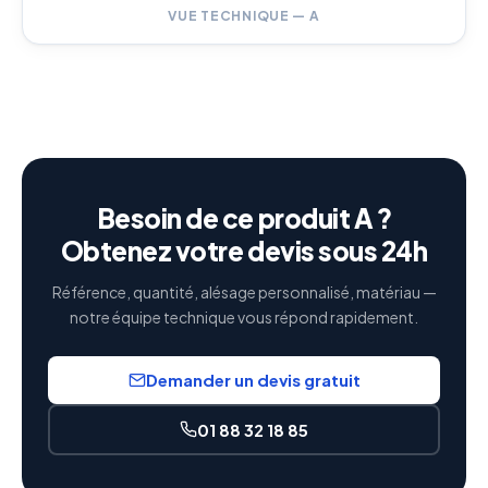
VUE TECHNIQUE — A
Besoin de ce produit A ?
Obtenez votre devis sous 24h
Référence, quantité, alésage personnalisé, matériau —
notre équipe technique vous répond rapidement.
Demander un devis gratuit
01 88 32 18 85