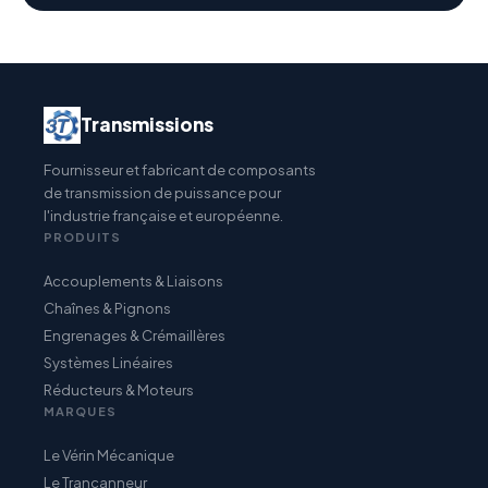
Transmissions
Fournisseur et fabricant de composants
de transmission de puissance pour
l'industrie française et européenne.
PRODUITS
Accouplements & Liaisons
Chaînes & Pignons
Engrenages & Crémaillères
Systèmes Linéaires
Réducteurs & Moteurs
MARQUES
Le Vérin Mécanique
Le Trancanneur