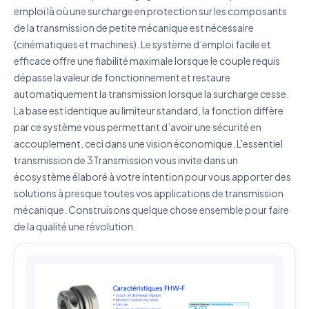
emploi là où une surcharge en protection sur les composants
de la transmission de petite mécanique est nécessaire
(cinématiques et machines). Le système d’emploi facile et
efficace offre une fiabilité maximale lorsque le couple requis
J'accepte que mes données soient utilisées pour traiter
dépasse la valeur de fonctionnement et restaure
ma demande.
Politique de confidentialité
automatiquement la transmission lorsque la surcharge cesse.
La base est identique au limiteur standard, la fonction diffère
Envoyer ma demande de devis
par ce système vous permettant d’avoir une sécurité en
accouplement, ceci dans une vision économique. L'essentiel
Vos données sont protégées et ne seront jamais
partagées
transmission de 3Transmission vous invite dans un
écosystème élaboré à votre intention pour vous apporter des
solutions à presque toutes vos applications de transmission
mécanique. Construisons quelque chose ensemble pour faire
de la qualité une révolution.