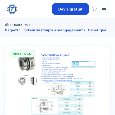
Devis gratuit
Limiteurs
Page69 : Limiteur de Couple à réengagement automatique
EN STOCK