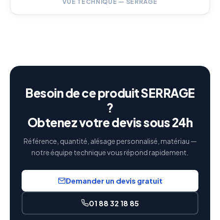
VUE TECHNIQUE — SERRAGE
Besoin de ce produit SERRAGE
?
Obtenez votre devis sous 24h
Référence, quantité, alésage personnalisé, matériau —
notre équipe technique vous répond rapidement.
Demander un devis gratuit
01 88 32 18 85