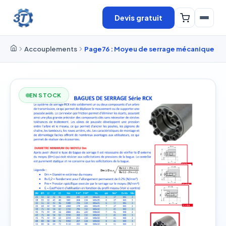
Devis gratuit
Accouplements
Page76 : Moyeu de serrage mécanique
EN STOCK