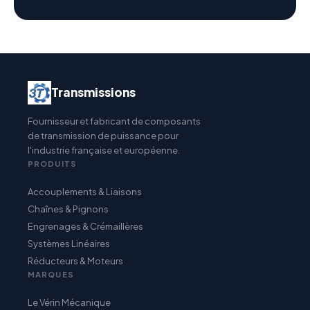
Transmissions
Fournisseur et fabricant de composants
de transmission de puissance pour
l'industrie française et européenne.
PRODUITS
Accouplements & Liaisons
Chaînes & Pignons
Engrenages & Crémaillères
Systèmes Linéaires
Réducteurs & Moteurs
MARQUES
Le Vérin Mécanique