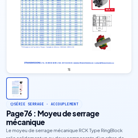
SÉRIE SERRAGE · ACCOUPLEMENT
Page76 : Moyeu de serrage
mécanique
Le moyeu de serrage mécanique RCK Type RingBlock
relie solidement un ou deux composants d’un arbre de