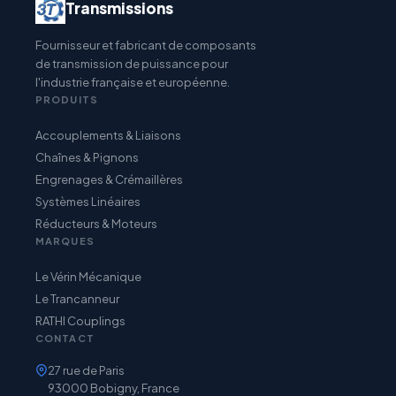
Transmissions
Fournisseur et fabricant de composants
de transmission de puissance pour
l'industrie française et européenne.
PRODUITS
Accouplements & Liaisons
Chaînes & Pignons
Engrenages & Crémaillères
Systèmes Linéaires
Réducteurs & Moteurs
MARQUES
Le Vérin Mécanique
Le Trancanneur
RATHI Couplings
CONTACT
27 rue de Paris
93000 Bobigny, France