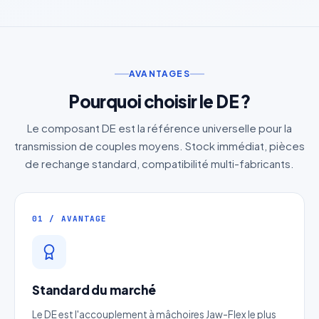
AVANTAGES
Pourquoi choisir le DE ?
Le composant DE est la référence universelle pour la
transmission de couples moyens. Stock immédiat, pièces
de rechange standard, compatibilité multi-fabricants.
01 / AVANTAGE
Standard du marché
Le DE est l'accouplement à mâchoires Jaw-Flex le plus