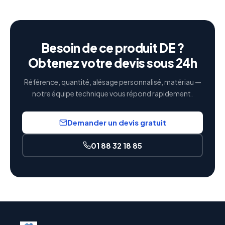
Besoin de ce produit DE ?
Obtenez votre devis sous 24h
Référence, quantité, alésage personnalisé, matériau —
notre équipe technique vous répond rapidement.
Demander un devis gratuit
01 88 32 18 85