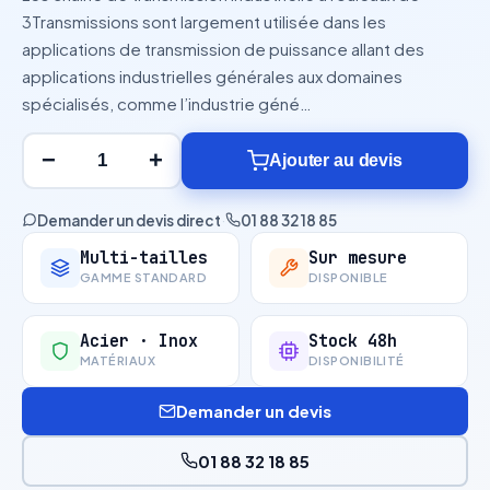
3Transmissions sont largement utilisée dans les
applications de transmission de puissance allant des
applications industrielles générales aux domaines
spécialisés, comme l’industrie géné…
−
+
Ajouter au devis
Demander un devis direct
·
01 88 32 18 85
Multi-tailles
Sur mesure
GAMME STANDARD
DISPONIBLE
Acier · Inox
Stock 48h
MATÉRIAUX
DISPONIBILITÉ
Demander un devis
01 88 32 18 85