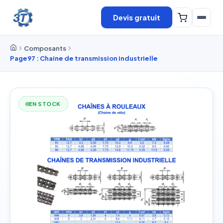
Devis gratuit
Composants
Page97 : Chaine de transmission industrielle
EN STOCK