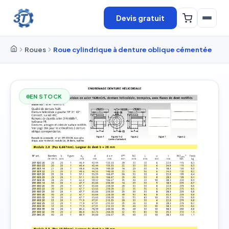
Devis gratuit
Roues
Roue cylindrique à denture oblique cémentée
EN STOCK