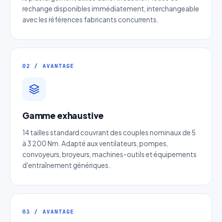
rechange disponibles immédiatement, interchangeable
avec les références fabricants concurrents.
02 / AVANTAGE
Gamme exhaustive
14 tailles standard couvrant des couples nominaux de 5
à 3 200 Nm. Adapté aux ventilateurs, pompes,
convoyeurs, broyeurs, machines-outils et équipements
d'entraînement génériques.
Devis Roue cylindrique à denture
oblique cémentée
03 / AVANTAGE