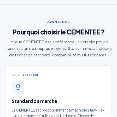
AVANTAGES
Pourquoi choisir le CEMENTEE ?
Le roue CEMENTEE est la référence universelle pour la
transmission de couples moyens. Stock immédiat, pièces
de rechange standard, compatibilité multi-fabricants.
01 / AVANTAGE
Standard du marché
Le CEMENTEE est l'accouplement à mâchoires Jaw-Flex
le plus largement utilisé dans l'industrie. Pièces de