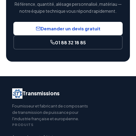
Référence, quantité, alésage personnalisé, matériau —
notre équipe technique vous répond rapidement.
Demander un devis gratuit
01 88 32 18 85
Transmissions
Fournisseur et fabricant de composants
de transmission de puissance pour
l'industrie française et européenne.
PRODUITS