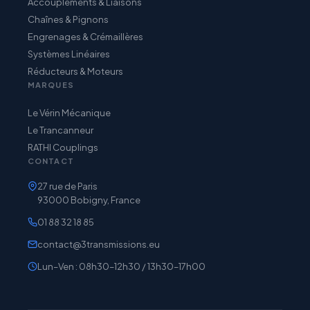
Accouplements & Liaisons
Chaînes & Pignons
Engrenages & Crémaillères
Systèmes Linéaires
Réducteurs & Moteurs
MARQUES
Le Vérin Mécanique
Le Trancanneur
RATHI Couplings
CONTACT
27 rue de Paris
93000 Bobigny, France
01 88 32 18 85
contact@3transmissions.eu
Lun–Ven : 08h30–12h30 / 13h30–17h00