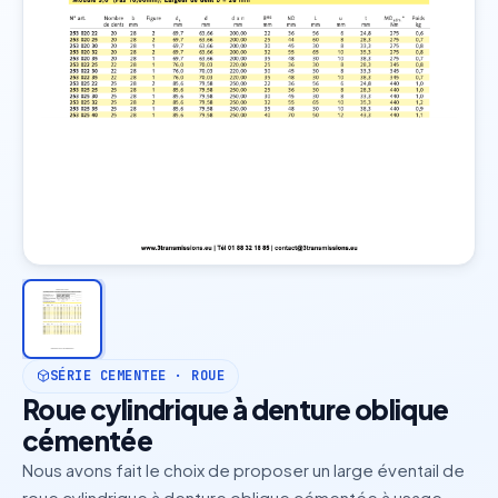
SÉRIE CEMENTEE · ROUE
Roue cylindrique à denture oblique
cémentée
Nous avons fait le choix de proposer un large éventail de
roue cylindrique à denture oblique cémentée à usage