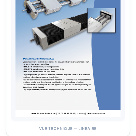
VUE TECHNIQUE — LINEAIRE