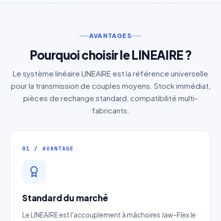
AVANTAGES
Pourquoi choisir le LINEAIRE ?
Le système linéaire LINEAIRE est la référence universelle
pour la transmission de couples moyens. Stock immédiat,
pièces de rechange standard, compatibilité multi-
fabricants.
01 / AVANTAGE
Standard du marché
Le LINEAIRE est l'accouplement à mâchoires Jaw-Flex le