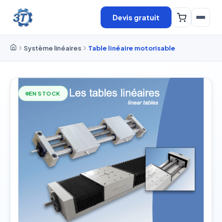
Devis gratuit
Système linéaires
Table linéaire motorisable
EN STOCK