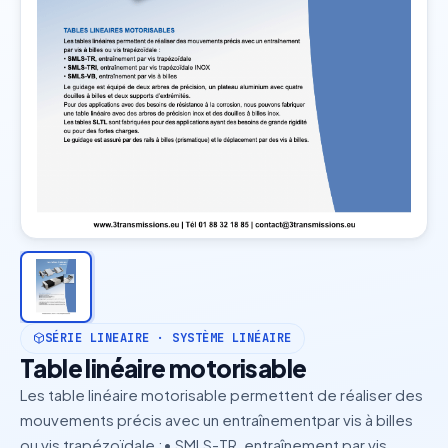
SÉRIE LINEAIRE · SYSTÈME LINÉAIRE
Table linéaire motorisable
Les table linéaire motorisable permettent de réaliser des
mouvements précis avec un entraînementpar vis à billes
ou vis trapézoïdale :• SMLS-TR, entraînement par vis