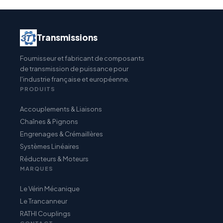
Transmissions
Fournisseur et fabricant de composants
de transmission de puissance pour
l'industrie française et européenne.
PRODUITS
Accouplements & Liaisons
Chaînes & Pignons
Engrenages & Crémaillères
Systèmes Linéaires
Réducteurs & Moteurs
MARQUES
Le Vérin Mécanique
Le Trancanneur
RATHI Couplings