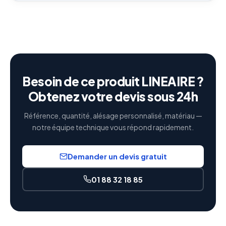
Besoin de ce produit LINEAIRE ?
Obtenez votre devis sous 24h
Référence, quantité, alésage personnalisé, matériau —
notre équipe technique vous répond rapidement.
Demander un devis gratuit
01 88 32 18 85