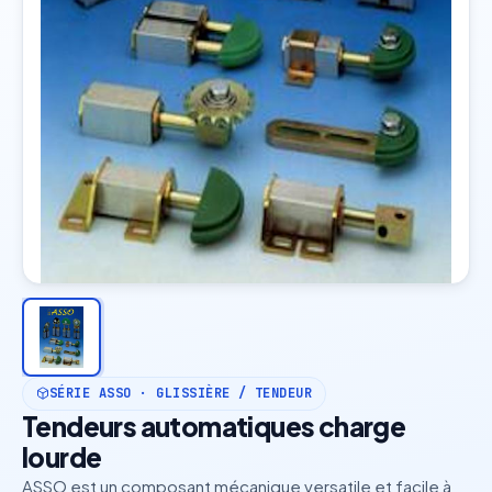
SÉRIE ASSO · GLISSIÈRE / TENDEUR
Tendeurs automatiques charge
lourde
ASSO est un composant mécanique versatile et facile à