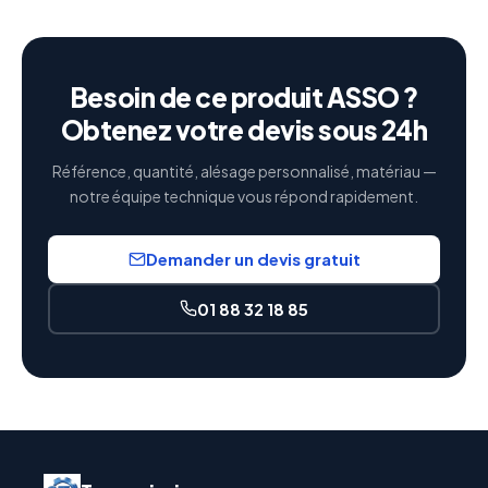
Besoin de ce produit ASSO ?
Obtenez votre devis sous 24h
Référence, quantité, alésage personnalisé, matériau —
notre équipe technique vous répond rapidement.
Demander un devis gratuit
01 88 32 18 85