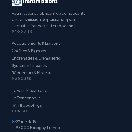
Transmissions
Fournisseur et fabricant de composants
de transmission de puissance pour
l'industrie française et européenne.
PRODUITS
Accouplements & Liaisons
Chaînes & Pignons
Engrenages & Crémaillères
Systèmes Linéaires
Réducteurs & Moteurs
MARQUES
Le Vérin Mécanique
Le Trancanneur
RATHI Couplings
CONTACT
27 rue de Paris
93000 Bobigny, France