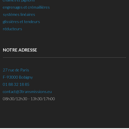
engrenages et crémaillières
systèmes linéaires
glissières et tendeurs
réducteurs
NOTRE ADRESSE
27 rue de Paris
F-93000 Bobigny
01 88 32 18 85
contact@3transmissions.eu
08h30/12h30 - 13h30/17h00