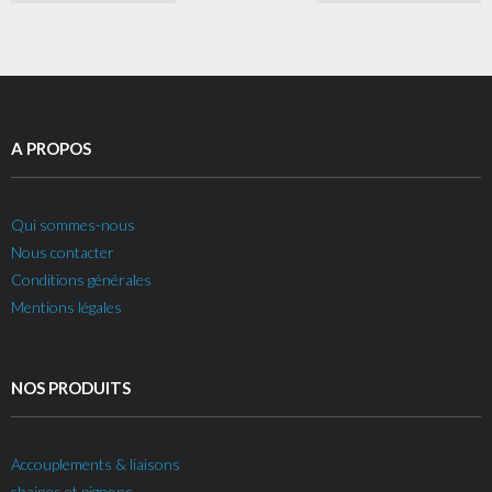
A PROPOS
Qui sommes-nous
Nous contacter
Conditions générales
Mentions légales
NOS PRODUITS
Accouplements & liaisons
chaines et pignons