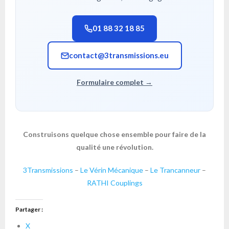
01 88 32 18 85
contact@3transmissions.eu
Formulaire complet →
Construisons quelque chose ensemble pour faire de la
qualité une révolution.
3Transmissions
–
Le Vérin Mécanique
–
Le Trancanneur
–
RATHI Couplings
Partager :
X