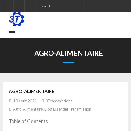
AGRO-ALIMENTAIRE
AGRO-ALIMENTAIRE
10 août 2021
3Transmissions
Agro-Alimentaire
,
Blog Essentiel Transmission
Table of Contents