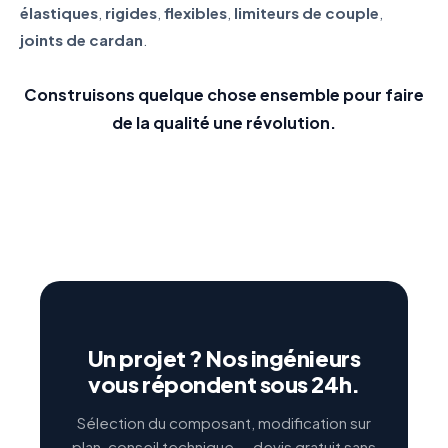
élastiques
,
rigides
,
flexibles
,
limiteurs de couple
,
joints de cardan
.
Construisons quelque chose ensemble pour faire
de la qualité une révolution.
Un projet ? Nos ingénieurs
vous répondent sous 24h.
Sélection du composant, modification sur
plan, conseil technique — devis gratuit sans