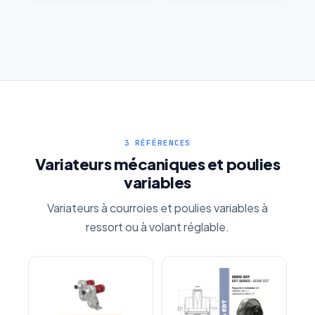
Réducteur roue-vis sans
Réducteur coaxial
fin
3 RÉFÉRENCES
Variateurs mécaniques et poulies
variables
Variateurs à courroies et poulies variables à
ressort ou à volant réglable.