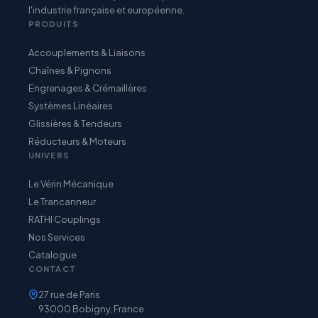
l'industrie française et européenne.
PRODUITS
Accouplements & Liaisons
Chaînes & Pignons
Engrenages & Crémaillères
Systèmes Linéaires
Glissières & Tendeurs
Réducteurs & Moteurs
UNIVERS
Le Vérin Mécanique
Le Trancanneur
RATHI Couplings
Nos Services
Catalogue
CONTACT
27 rue de Paris
93000 Bobigny, France