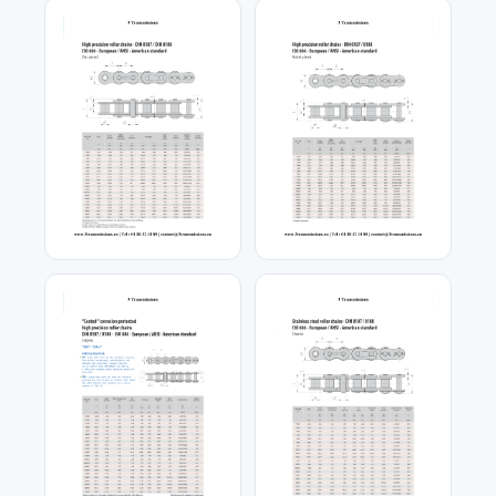
Chaîne a rouleau zinguee
Chaîne a rouleaux en acier
nickel