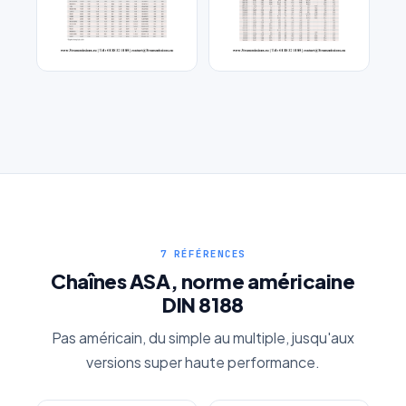
Chaîne a rouleaux haute
Chaîne a rouleaux auto-
performance
lubrifiee
7 RÉFÉRENCES
Chaînes ASA, norme américaine
DIN 8188
Pas américain, du simple au multiple, jusqu'aux
versions super haute performance.