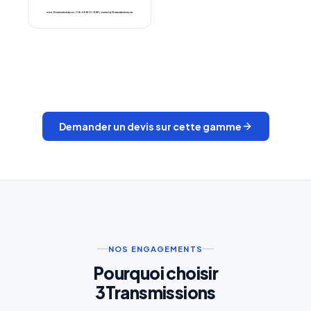
Attache rapide chaîne de
transmission
Demander un devis sur cette gamme
NOS ENGAGEMENTS
Pourquoi choisir
3Transmissions