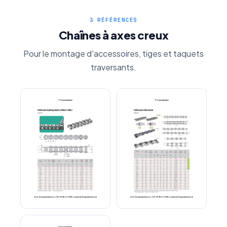
3 RÉFÉRENCES
Chaînes à axes creux
Pour le montage d'accessoires, tiges et taquets
traversants.
Demande de Devis Gratuit
Réponse sous 24h — Sans engagement
Nom complet
*
Chaîne axes creux
Chaîne axes creux simple