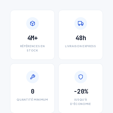
4M+
48h
RÉFÉRENCES EN
LIVRAISON EXPRESS
STOCK
0
-20%
QUANTITÉ MINIMUM
JUSQU'À
D'ÉCONOMIE