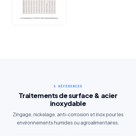
Chaîne ASA super haute
performance
5 RÉFÉRENCES
Traitements de surface & acier
inoxydable
Zingage, nickelage, anti-corrosion et inox pour les
environnements humides ou agroalimentaires.