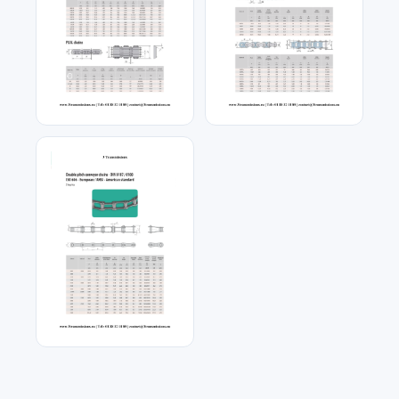
Chaîne O-RING
Chaîne Plastique
Chaîne double pas