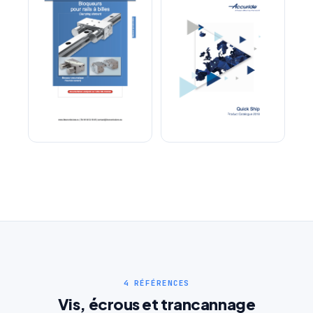
Bloqueur pour rails à billes
Glissières ACCURIDE
4 RÉFÉRENCES
Vis, écrous et trancannage