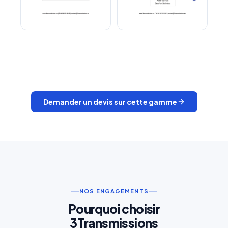
Arbre cannelé et Manchon
Embouts à rotule
cannelé
Demander un devis sur cette gamme
NOS ENGAGEMENTS
Pourquoi choisir
3Transmissions