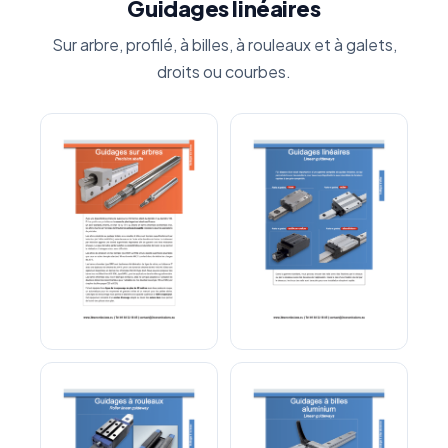
Guidages linéaires
Sur arbre, profilé, à billes, à rouleaux et à galets,
droits ou courbes.
Arbres de Guidage
Guidage linéaire profilé