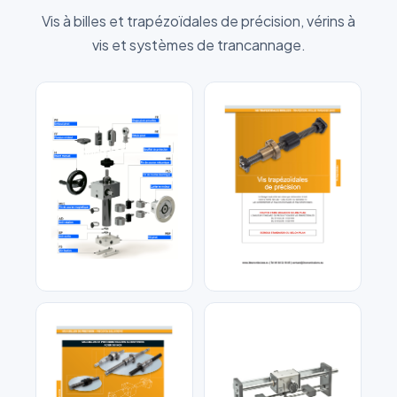
Vis à billes et trapézoïdales de précision, vérins à
vis et systèmes de trancannage.
Vérins mécaniques à vis
Écrous et Vis
Trapézoidales de
précision