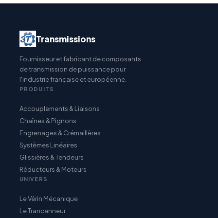
Transmissions
Fournisseur et fabricant de composants
de transmission de puissance pour
l'industrie française et européenne.
PRODUITS
Accouplements & Liaisons
Chaînes & Pignons
Engrenages & Crémaillères
Systèmes Linéaires
Glissières & Tendeurs
Réducteurs & Moteurs
UNIVERS
Le Vérin Mécanique
Le Trancanneur