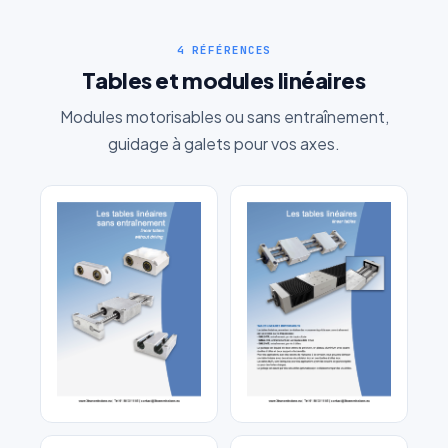
4 RÉFÉRENCES
Tables et modules linéaires
Modules motorisables ou sans entraînement,
guidage à galets pour vos axes.
Table linéaire sans
Table linéaire motorisable