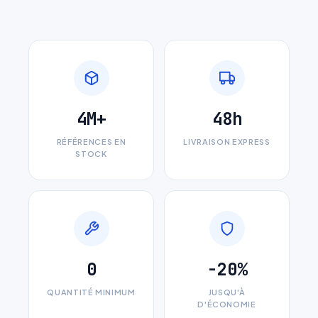
4M+
48h
RÉFÉRENCES EN
LIVRAISON EXPRESS
STOCK
0
-20%
QUANTITÉ MINIMUM
JUSQU'À
D'ÉCONOMIE