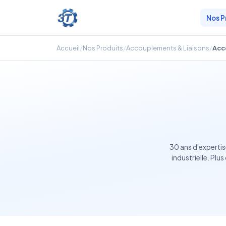
Nos P
Accueil
/
Nos Produits
/
Accouplements & Liaisons
/
Acc
30 ans d'expertis
industrielle. Pl