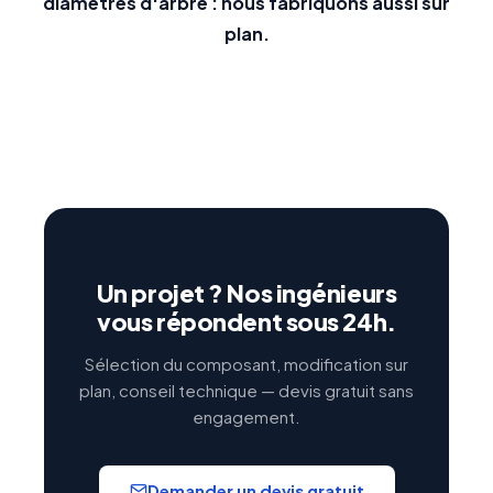
diamètres d'arbre : nous fabriquons aussi sur
plan.
Un projet ? Nos ingénieurs
vous répondent sous 24h.
Sélection du composant, modification sur
plan, conseil technique — devis gratuit sans
engagement.
Demander un devis gratuit