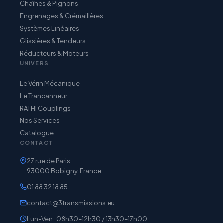
Chaînes & Pignons
Engrenages & Crémaillères
Systèmes Linéaires
Glissières & Tendeurs
Réducteurs & Moteurs
UNIVERS
Le Vérin Mécanique
Le Trancanneur
RATHI Couplings
Nos Services
Catalogue
CONTACT
27 rue de Paris
93000 Bobigny, France
01 88 32 18 85
contact@3transmissions.eu
Lun-Ven : 08h30–12h30 / 13h30–17h00