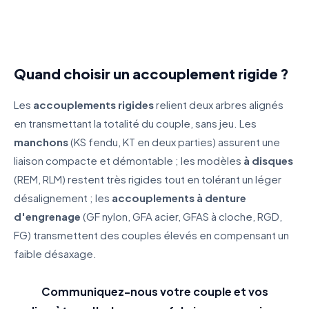
Quand choisir un accouplement rigide ?
Les
accouplements rigides
relient deux arbres alignés
en transmettant la totalité du couple, sans jeu. Les
manchons
(KS fendu, KT en deux parties) assurent une
liaison compacte et démontable ; les modèles
à disques
(REM, RLM) restent très rigides tout en tolérant un léger
désalignement ; les
accouplements à denture
d'engrenage
(GF nylon, GFA acier, GFAS à cloche, RGD,
FG) transmettent des couples élevés en compensant un
faible désaxage.
Communiquez-nous votre couple et vos