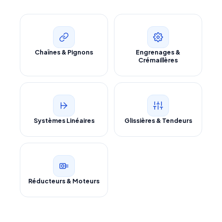
Envoyer ma demande de devis
Vos données sont protégées et ne seront jamais
partagées
Chaînes & Pignons
Engrenages &
Crémaillères
Systèmes Linéaires
Glissières & Tendeurs
Réducteurs & Moteurs