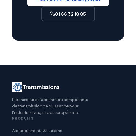
01 88 32 18 85
Transmissions
Fournisseur et fabricant de composants
de transmission de puissance pour
l'industrie française et européenne.
PRODUITS
Accouplements & Liaisons