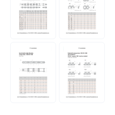
Chaîne de convoyeur a
Chaîne de convoyeur a
plaque droite
plaque droite patte
Chaîne de convoyeur
Chaîne double pas plaque
plaque droite speciale
droite patte droite