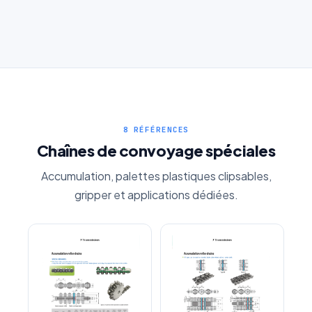
Chaîne a patins
caoutchouc profile
J'accepte que mes données soient utilisées pour traiter
ma demande.
Politique de confidentialité
Envoyer ma demande de devis
Vos données sont protégées et ne seront jamais
partagées
8 RÉFÉRENCES
Chaînes de convoyage spéciales
Accumulation, palettes plastiques clipsables,
gripper et applications dédiées.