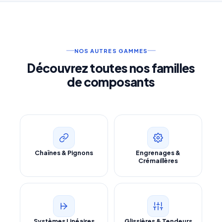
NOS AUTRES GAMMES
Découvrez toutes nos familles
de composants
Chaînes & Pignons
Engrenages &
Crémaillères
Systèmes Linéaires
Glissières & Tendeurs