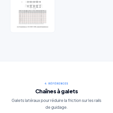
Chaîne double pas axes
creux inox
4 RÉFÉRENCES
Chaînes à galets
Galets latéraux pour réduire la friction sur les rails
de guidage.