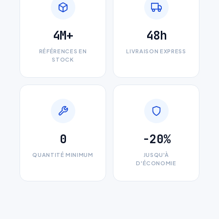
4M+
48h
RÉFÉRENCES EN
LIVRAISON EXPRESS
STOCK
0
-20%
QUANTITÉ MINIMUM
JUSQU'À
D'ÉCONOMIE