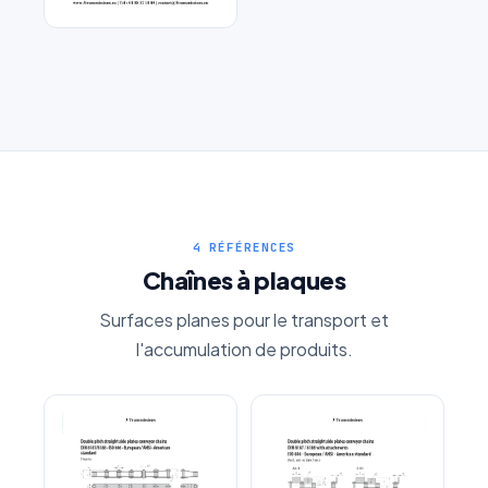
Chaîne double pas a patte
4 RÉFÉRENCES
Chaînes à plaques
Surfaces planes pour le transport et
l'accumulation de produits.