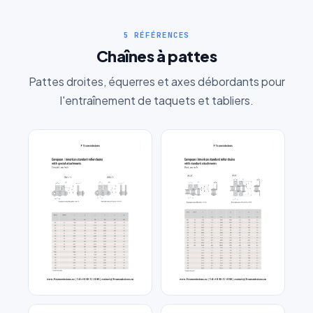
5 RÉFÉRENCES
Chaînes à pattes
Pattes droites, équerres et axes débordants pour
l'entraînement de taquets et tabliers.
Chaîne-de-convoyeur-
Chaîne convoyeur a patte