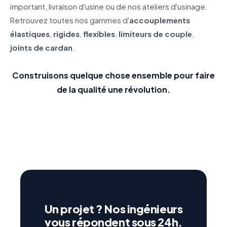
important, livraison d'usine ou de nos ateliers d'usinage.
Retrouvez toutes nos gammes d'
accouplements
élastiques
,
rigides
,
flexibles
,
limiteurs de couple
,
joints de cardan
.
Construisons quelque chose ensemble pour faire
de la qualité une révolution.
Un projet ? Nos ingénieurs
vous répondent sous 24h.